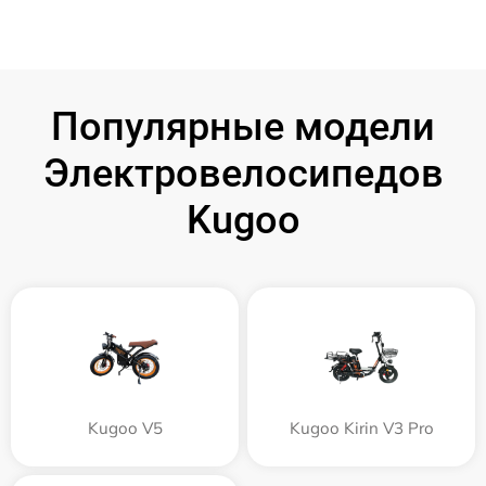
Популярные модели
Электровелосипедов
Kugoo
Kugoo V5
Kugoo Kirin V3 Pro