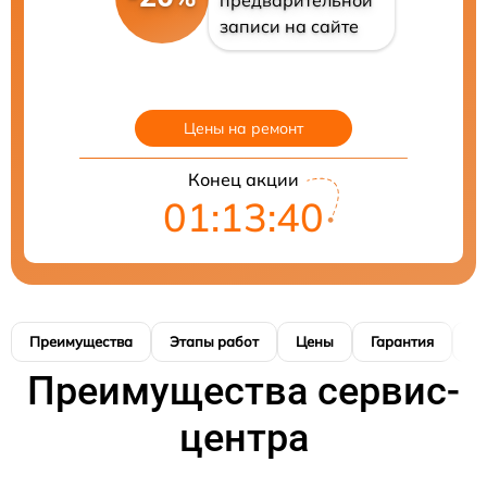
предварительной
записи на сайте
Цены на ремонт
Конец акции
01:13:39
Преимущества
Этапы работ
Цены
Гарантия
М
Преимущества сервис-
центра