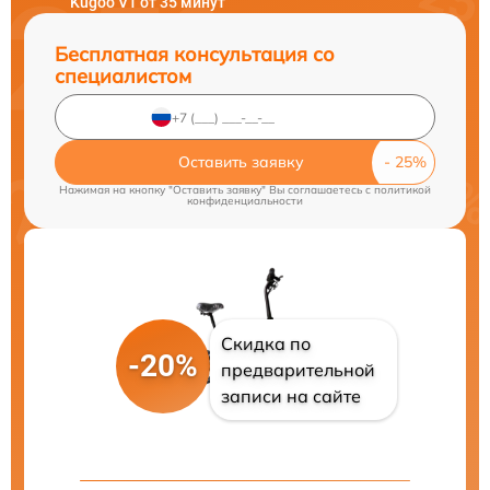
Kugoo V1 от 35 минут
Бесплатная консультация со
специалистом
Оставить заявку
Нажимая на кнопку "Оставить заявку" Вы соглашаетесь c
политикой
конфиденциальности
Скидка по
-20%
предварительной
записи на сайте