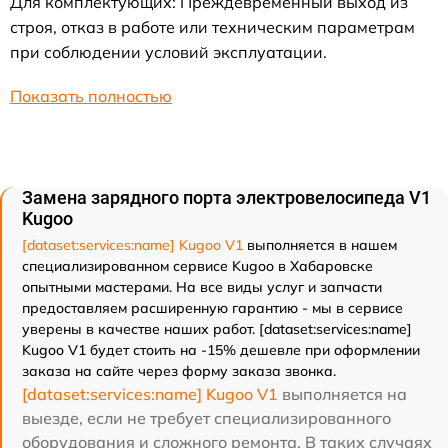
Для комплектующих: Преждевременный выход из
строя, отказ в работе или техническим параметрам
при соблюдении условий эксплуатации.
Показать полностью
Замена зарядного порта электровелосипеда V1
Kugoo
[dataset:services:name] Kugoo V1
выполняется в нашем
специализированном сервисе Kugoo в Хабаровске
опытными мастерами. На все виды услуг и запчасти
предоставляем расширенную гарантию - мы в сервисе
уверены в качестве наших работ. [dataset:services:name]
Kugoo V1 будет стоить на -15% дешевле при оформлении
заказа на сайте через форму заказа звонка.
[dataset:services:name] Kugoo V1
выполняется на
выезде, если не требует специализированного
оборудования и сложного ремонта. В таких случаях