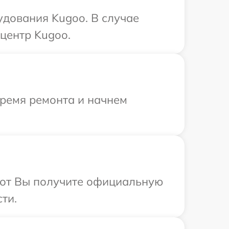
удования Kugoo. В случае
центр Kugoo.
время ремонта и начнем
абот Вы получите официальную
ти.