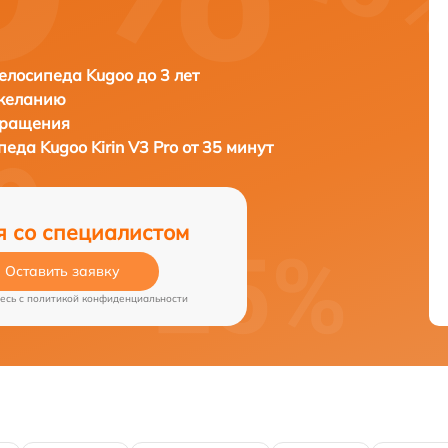
елосипеда Kugoo до 3 лет
 желанию
бращения
ипеда
Kugoo Kirin V3 Pro от 35 минут
я со специалистом
Оставить заявку
есь c
политикой конфиденциальности