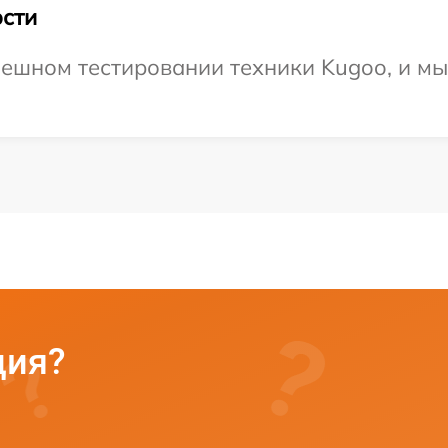
сти
ешном тестировании техники Kugoo, и мы
ция?