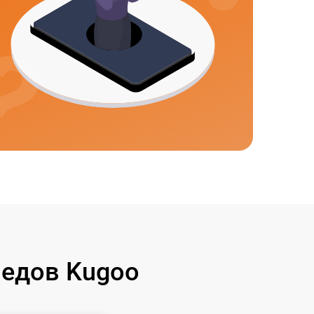
едов Kugoo