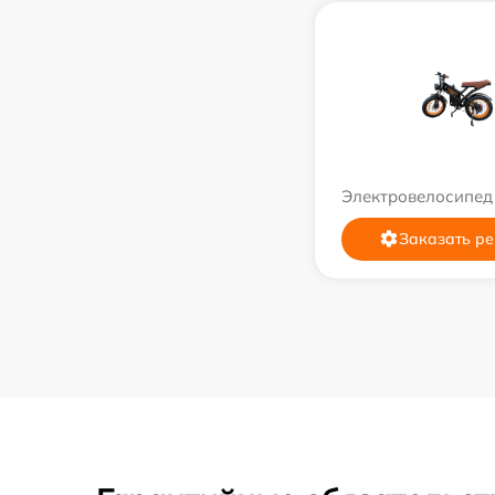
Электровелосипед
Заказать ре