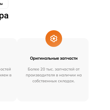
ты
ра
Оригинальные запчасти
остей
Более 20 тыс. запчастей от
няем в
производителя в наличии на
собственных складах.