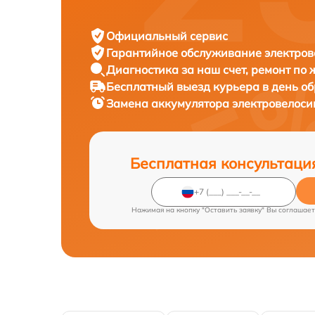
Официальный сервис
Гарантийное обслуживание
электров
Диагностика за наш счет,
ремонт по
Бесплатный выезд курьера
в день о
Замена аккумулятора электровелос
Бесплатная консультаци
Нажимая на кнопку "Оставить заявку" Вы соглашает