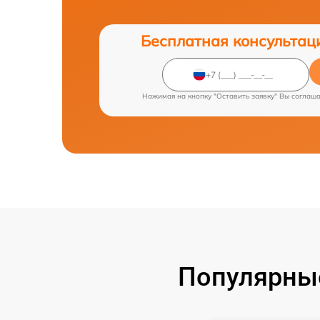
Бесплатная консультац
Нажимая на кнопку "Оставить заявку" Вы соглаш
Популярны