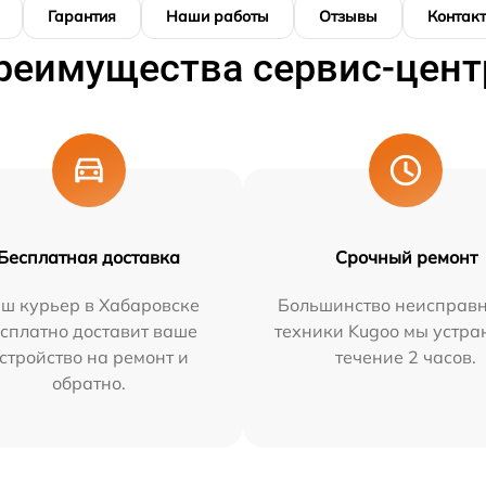
Гарантия
Наши работы
Отзывы
Контак
реимущества сервис-цент
Бесплатная доставка
Срочный ремонт
ш курьер в Хабаровске
Большинство неисправн
сплатно доставит ваше
техники Kugoo мы устра
стройство на ремонт и
течение 2 часов.
обратно.