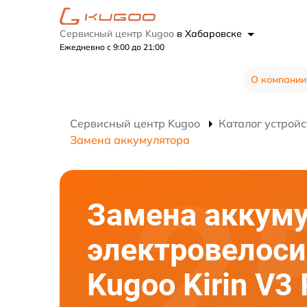
Сервисный центр Kugoo
в Хабаровске
Ежедневно с 9:00 до 21:00
О компании
Сервисный центр Kugoo
Каталог устройс
Замена аккумулятора
Замена аккум
электровелос
Kugoo Kirin V3 