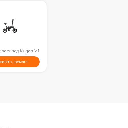
елосипед Kugoo V1
казать ремонт