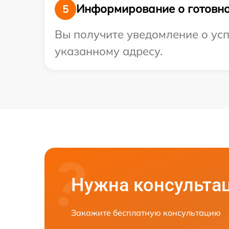
Информирование о готовно
5
Вы получите уведомление о усп
указанному адресу.
Нужна консульта
Закажите бесплатную консультацию