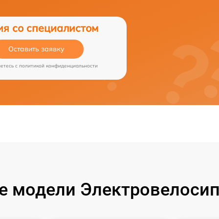
ия со специалистом
Оставить заявку
аетесь c
политикой конфиденциальности
е модели Электровелосип