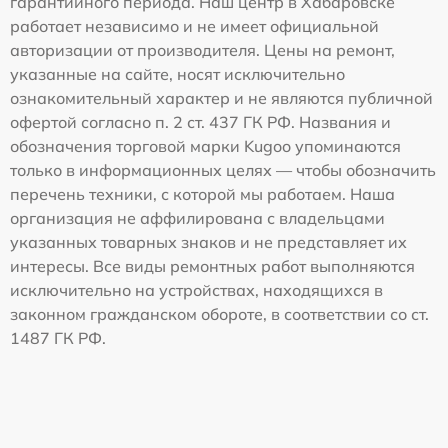
гарантийного периода. Наш центр в Хабаровске
работает независимо и не имеет официальной
авторизации от производителя. Цены на ремонт,
указанные на сайте, носят исключительно
ознакомительный характер и не являются публичной
офертой согласно п. 2 ст. 437 ГК РФ. Названия и
обозначения торговой марки Kugoo упоминаются
только в информационных целях — чтобы обозначить
перечень техники, с которой мы работаем. Наша
организация не аффилирована с владельцами
указанных товарных знаков и не представляет их
интересы. Все виды ремонтных работ выполняются
исключительно на устройствах, находящихся в
законном гражданском обороте, в соответствии со ст.
1487 ГК РФ.