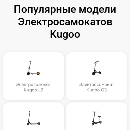
Популярные модели
Электросамокатов
Kugoo
Электросамокат
Электросамокат
Kugoo L2
Kugoo G3