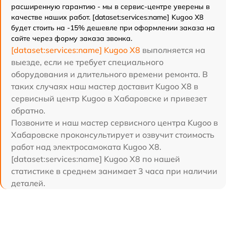
расширенную гарантию - мы в сервис-центре уверены в
качестве наших работ. [dataset:services:name] Kugoo X8
будет стоить на -15% дешевле при оформлении заказа на
сайте через форму заказа звонка.
[dataset:services:name] Kugoo X8
выполняется на
выезде, если не требует специального
оборудования и длительного времени ремонта. В
таких случаях наш мастер доставит Kugoo X8 в
сервисный центр Kugoo в Хабаровске и привезет
обратно.
Позвоните и наш мастер сервисного центра Kugoo в
Хабаровске проконсультирует и озвучит стоимость
работ над электросамоката Kugoo X8.
[dataset:services:name] Kugoo X8 по нашей
статистике в среднем занимает 3 часа при наличии
деталей.