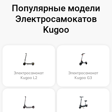
Популярные модели
Электросамокатов
Kugoo
Электросамокат
Электросамокат
Kugoo L2
Kugoo G3