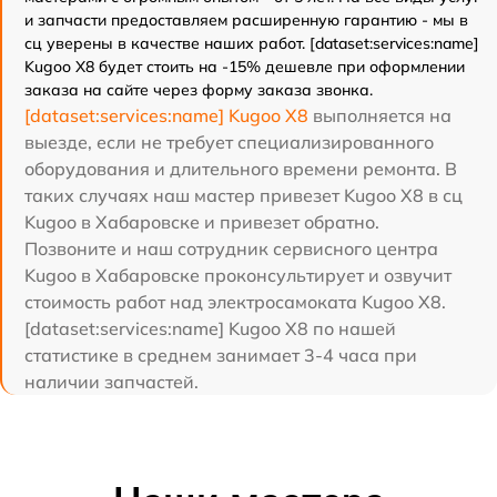
и запчасти предоставляем расширенную гарантию - мы в
сц уверены в качестве наших работ. [dataset:services:name]
Kugoo X8 будет стоить на -15% дешевле при оформлении
заказа на сайте через форму заказа звонка.
[dataset:services:name] Kugoo X8
выполняется на
выезде, если не требует специализированного
оборудования и длительного времени ремонта. В
таких случаях наш мастер привезет Kugoo X8 в сц
Kugoo в Хабаровске и привезет обратно.
Позвоните и наш сотрудник сервисного центра
Kugoo в Хабаровске проконсультирует и озвучит
стоимость работ над электросамоката Kugoo X8.
[dataset:services:name] Kugoo X8 по нашей
статистике в среднем занимает 3-4 часа при
наличии запчастей.