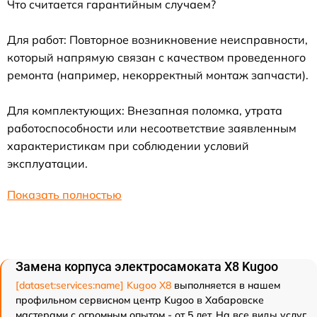
Что считается гарантийным случаем?
Для работ: Повторное возникновение неисправности,
который напрямую связан с качеством проведенного
ремонта (например, некорректный монтаж запчасти).
Для комплектующих: Внезапная поломка, утрата
работоспособности или несоответствие заявленным
характеристикам при соблюдении условий
эксплуатации.
Показать полностью
Замена корпуса электросамоката X8 Kugoo
[dataset:services:name] Kugoo X8
выполняется в нашем
профильном сервисном центр Kugoo в Хабаровске
мастерами с огромным опытом - от 5 лет. На все виды услуг