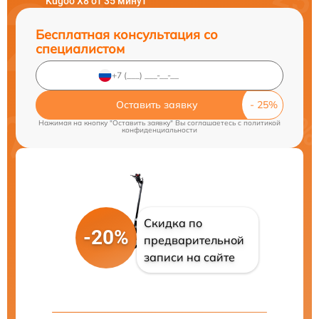
Kugoo X8 от 35 минут
Бесплатная консультация со
специалистом
Оставить заявку
Нажимая на кнопку "Оставить заявку" Вы соглашаетесь c
политикой
конфиденциальности
Скидка по
-20%
предварительной
записи на сайте