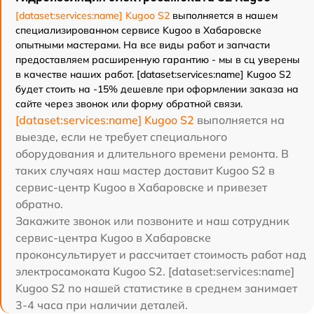
[dataset:services:name] Kugoo S2
выполняется в нашем
специализированном сервисе Kugoo в Хабаровске
опытными мастерами. На все виды работ и запчасти
предоставляем расширенную гарантию - мы в сц уверены
в качестве наших работ. [dataset:services:name] Kugoo S2
будет стоить на -15% дешевле при оформлении заказа на
сайте через звонок или форму обратной связи.
[dataset:services:name] Kugoo S2
выполняется на
выезде, если не требует специального
оборудования и длительного времени ремонта. В
таких случаях наш мастер доставит Kugoo S2 в
сервис-центр Kugoo в Хабаровске и привезет
обратно.
Закажите звонок или позвоните и наш сотрудник
сервис-центра Kugoo в Хабаровске
проконсультирует и рассчитает стоимость работ над
электросамоката Kugoo S2. [dataset:services:name]
Kugoo S2 по нашей статистике в среднем занимает
3-4 часа при наличии деталей.