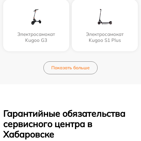
Электросамокат
Электросамокат
Kugoo G3
Kugoo S1 Plus
Показать больше
Гарантийные обязательства
сервисного центра в
Хабаровске