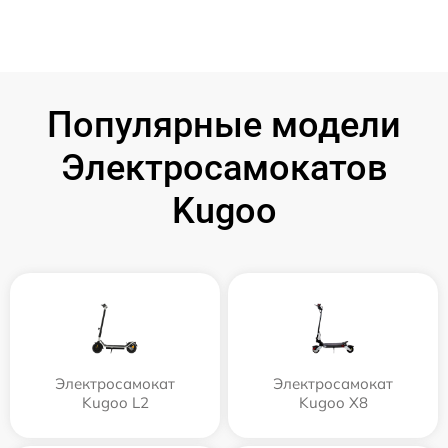
Популярные модели
Электросамокатов
Kugoo
Электросамокат
Электросамокат
Kugoo L2
Kugoo X8