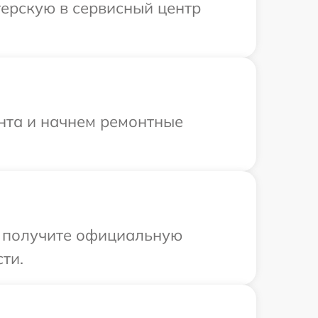
терскую в сервисный центр
онта и начнем ремонтные
ы получите официальную
ти.