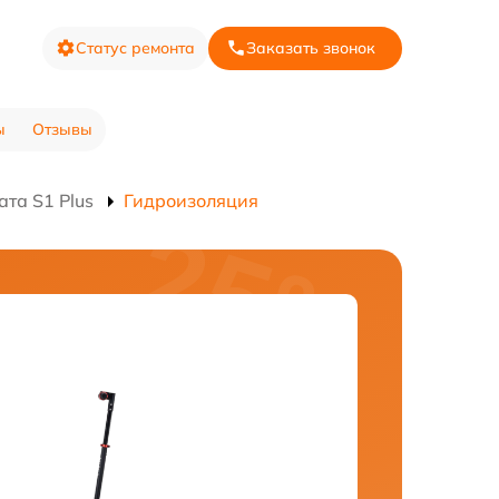
Статус ремонта
Заказать звонок
ы
Отзывы
та S1 Plus
Гидроизоляция