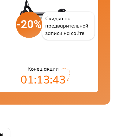
Скидка по
-20%
предварительной
записи на сайте
Конец акции
01:13:42
ты