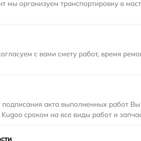
нт мы организуем транспортировку в мас
огласуем с вами смету работ, время рем
и подписания акта выполненных работ В
 Kugoo сроком на все виды работ и запчас
сти