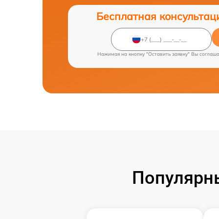
Бесплатная консультац
Нажимая на кнопку "Оставить заявку" Вы соглаш
Популярн