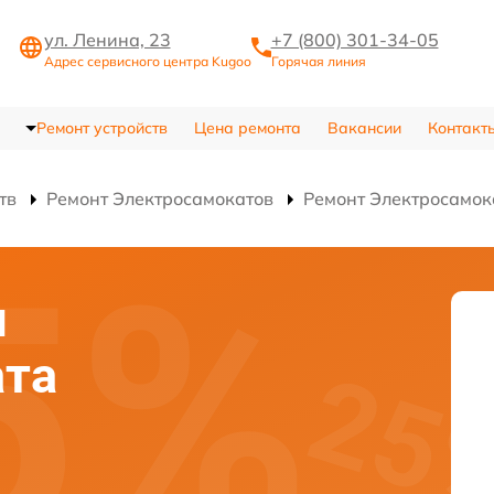
ул. Ленина, 23
+7 (800) 301-34-05
Адрес сервисного центра Kugoo
Горячая линия
Ремонт устройств
Цена ремонта
Вакансии
Контакт
тв
Ремонт Электросамокатов
Ремонт Электросамока
я
ата