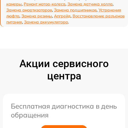
камеры
,
Ремонт мотор-колеса
,
Замена датчика холла
,
Замена амортизаторов
,
Замена подшипников
,
Устранения
люфта
,
Замена резины
,
Апгрейд
,
Восстановление разъемов
питания
,
Замена аккумулятора
.
Акции сервисного
центра
Бесплатная диагностика в день
обращения