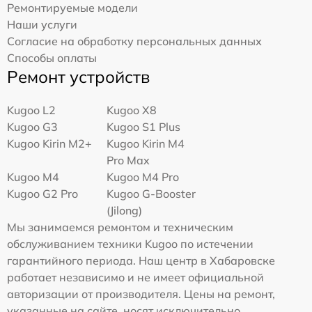
Ремонтируемые модели
Наши услуги
Согласие на обработку персональных данных
Способы оплаты
Ремонт устройств
Kugoo L2
Kugoo X8
Kugoo G3
Kugoo S1 Plus
Kugoo Kirin M2+
Kugoo Kirin M4
Pro Max
Kugoo M4
Kugoo M4 Pro
Kugoo G2 Pro
Kugoo G-Booster
(Jilong)
Мы занимаемся ремонтом и техническим
обслуживанием техники Kugoo по истечении
гарантийного периода. Наш центр в Хабаровске
работает независимо и не имеет официальной
авторизации от производителя. Цены на ремонт,
указанные на сайте, носят исключительно