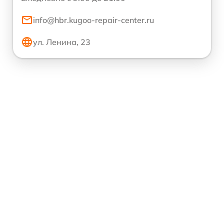
info@hbr.kugoo-repair-center.ru
ул. Ленина, 23