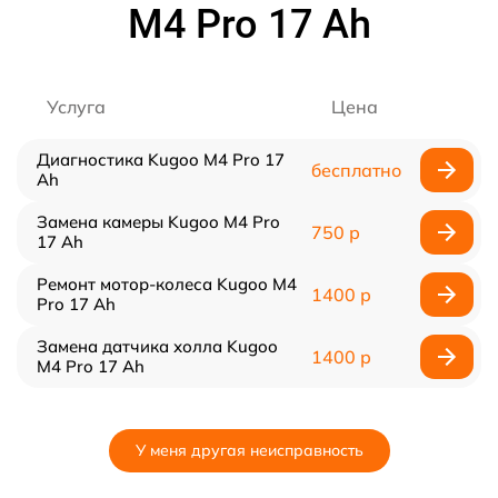
M4 Pro 17 Ah
Услуга
Цена
Диагностика Kugoo M4 Pro 17
бесплатно
Ah
Замена камеры Kugoo M4 Pro
750 р
17 Ah
Ремонт мотор-колеса Kugoo M4
1400 р
Pro 17 Ah
Замена датчика холла Kugoo
1400 р
M4 Pro 17 Ah
У меня другая неисправность