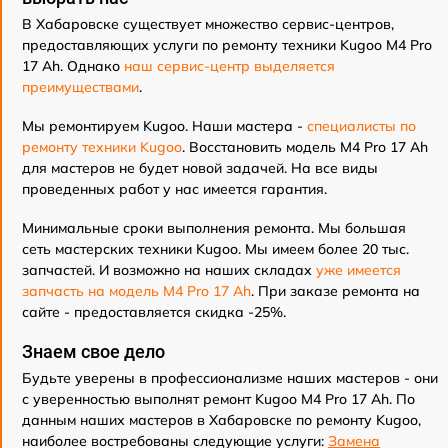
В Хабаровске существует множество сервис-центров,
предоставляющих услуги по ремонту техники Kugoo M4 Pro
17 Ah. Однако
наш сервис-центр выделяется
преимуществами
.
Мы ремонтируем Kugoo. Наши мастера -
специалисты по
ремонту техники Kugoo
. Восстановить модель M4 Pro 17 Ah
для мастеров не будет новой задачей. На все виды
проведенных работ у нас имеется гарантия.
Минимальные сроки выполнения ремонта. Мы большая
сеть мастерских техники Kugoo. Мы имеем более 20 тыс.
запчастей. И возможно на наших складах
уже имеется
запчасть на модель M4 Pro 17 Ah
. При заказе ремонта на
сайте - предоставляется скидка -25%.
Знаем свое дело
Будьте уверены в профессионализме наших мастеров - они
с уверенностью выполнят ремонт Kugoo M4 Pro 17 Ah. По
данным наших мастеров в Хабаровске по ремонту Kugoo,
наиболее востребованы следующие услуги:
Замена