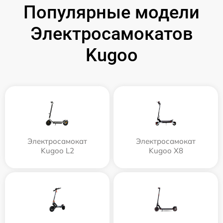
Популярные модели
Электросамокатов
Kugoo
Электросамокат
Электросамокат
Kugoo L2
Kugoo X8