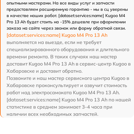
опытными мастерами. На все виды услуг и запчасти
предоставляем расширенную гарантию - мы в сц уверены
в качестве наших работ. [dataset:services:name] Kugoo M4
Pro 13 Ah будет стоить на -15% дешевле при оформлении
заказа на сайте через звонок или форму обратной связи.
[dataset:services:name] Kugoo M4 Pro 13 Ah
выполняется на выезде, если не требует
специализированного оборудования и длительного
времени ремонта. В таких случаях наш мастер
доставит Kugoo M4 Pro 13 Ah в сервис-центр Kugoo в
Хабаровске и доставит обратно.
Позвоните и наш мастер сервисного центра Kugoo в
Хабаровске проконсультирует и озвучит стоимость
работ над электросамоката Kugoo M4 Pro 13 Ah.
[dataset:services:name] Kugoo M4 Pro 13 Ah по нашей
статистике в среднем занимает 3-4 часа при
наличии всех необходимых запчастей.