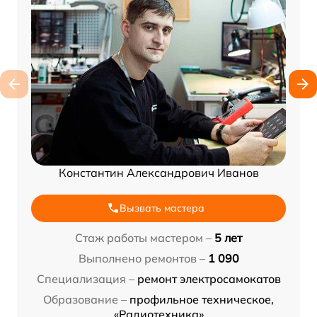
Константин Александрович Иванов
Вызвать мастера
Стаж работы мастером –
5 лет
Выполнено ремонтов –
1 090
Специализация –
ремонт электросамокатов
Образование –
профильное техническое,
«Радиотехника»