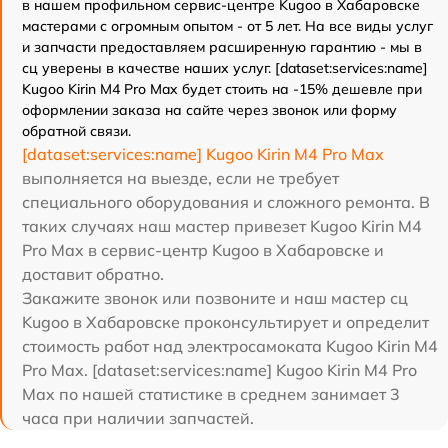
в нашем профильном сервис-центре Kugoo в Хабаровске
мастерами с огромным опытом - от 5 лет. На все виды услуг
и запчасти предоставляем расширенную гарантию - мы в
сц уверены в качестве наших услуг. [dataset:services:name]
Kugoo Kirin M4 Pro Max будет стоить на -15% дешевле при
оформлении заказа на сайте через звонок или форму
обратной связи.
[dataset:services:name] Kugoo Kirin M4 Pro Max
выполняется на выезде, если не требует
специального оборудования и сложного ремонта. В
таких случаях наш мастер привезет Kugoo Kirin M4
Pro Max в сервис-центр Kugoo в Хабаровске и
доставит обратно.
Закажите звонок или позвоните и наш мастер сц
Kugoo в Хабаровске проконсультирует и определит
стоимость работ над электросамоката Kugoo Kirin M4
Pro Max. [dataset:services:name] Kugoo Kirin M4 Pro
Max по нашей статистике в среднем занимает 3
часа при наличии запчастей.