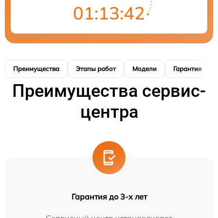
01:13:41
Преимущества
Этапы работ
Модели
Гарантия
Преимущества сервис-
центра
Гарантия до 3-х лет