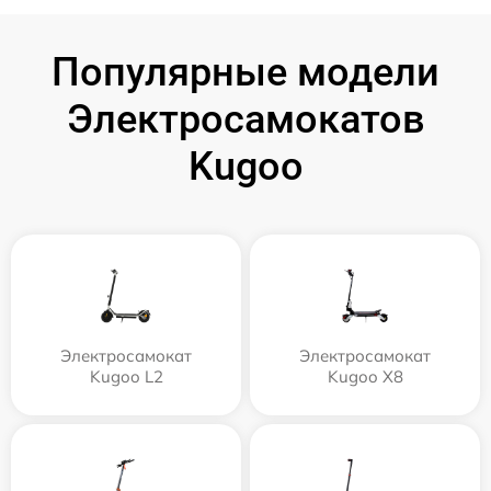
Популярные модели
Электросамокатов
Kugoo
Электросамокат
Электросамокат
Kugoo L2
Kugoo X8