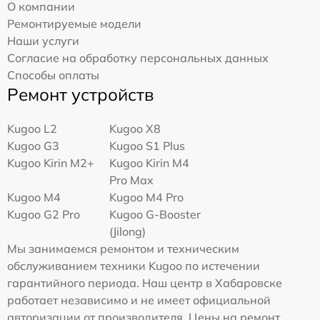
О компании
Ремонтируемые модели
Наши услуги
Согласие на обработку персональных данных
Способы оплаты
Ремонт устройств
Kugoo L2
Kugoo X8
Kugoo G3
Kugoo S1 Plus
Kugoo Kirin M2+
Kugoo Kirin M4
Pro Max
Kugoo M4
Kugoo M4 Pro
Kugoo G2 Pro
Kugoo G-Booster
(Jilong)
Мы занимаемся ремонтом и техническим
обслуживанием техники Kugoo по истечении
гарантийного периода. Наш центр в Хабаровске
работает независимо и не имеет официальной
авторизации от производителя. Цены на ремонт,