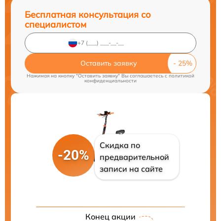
Бесплатная консультация со
специалистом
Оставить заявку
Нажимая на кнопку "Оставить заявку" Вы соглашаетесь c
политикой
конфиденциальности
Скидка по
-20%
предварительной
записи на сайте
Конец акции