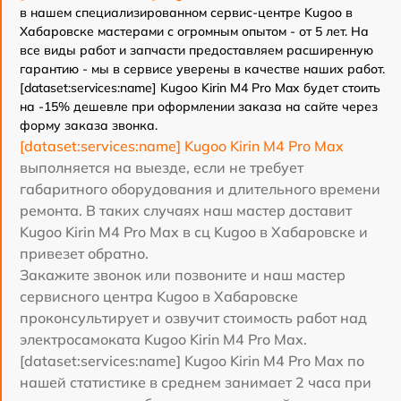
в нашем специализированном сервис-центре Kugoo в
Хабаровске мастерами с огромным опытом - от 5 лет. На
все виды работ и запчасти предоставляем расширенную
гарантию - мы в сервисе уверены в качестве наших работ.
[dataset:services:name] Kugoo Kirin M4 Pro Max будет стоить
на -15% дешевле при оформлении заказа на сайте через
форму заказа звонка.
[dataset:services:name] Kugoo Kirin M4 Pro Max
выполняется на выезде, если не требует
габаритного оборудования и длительного времени
ремонта. В таких случаях наш мастер доставит
Kugoo Kirin M4 Pro Max в сц Kugoo в Хабаровске и
привезет обратно.
Закажите звонок или позвоните и наш мастер
сервисного центра Kugoo в Хабаровске
проконсультирует и озвучит стоимость работ над
электросамоката Kugoo Kirin M4 Pro Max.
[dataset:services:name] Kugoo Kirin M4 Pro Max по
нашей статистике в среднем занимает 2 часа при