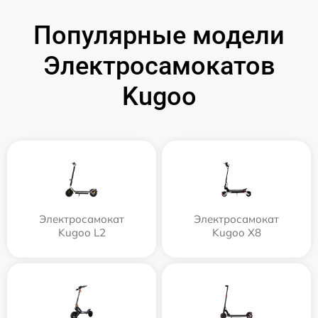
Популярные модели
Электросамокатов
Kugoo
Электросамокат
Электросамокат
Kugoo L2
Kugoo X8