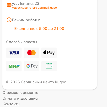
ул. Ленина, 23
Адрес сервисного центра Kugoo
Режим работы:
Ежедневно с 9:00 до 21:00
Способы оплаты
© 2026 Сервисный центр Kugoo
Стоимость ремонта
Оплата и доставка
Контакты