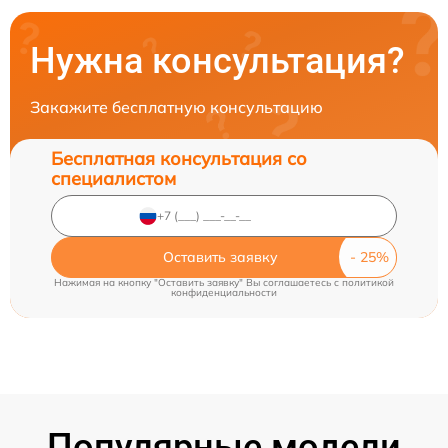
Нужна консультация?
Закажите бесплатную консультацию
Бесплатная консультация со
специалистом
Оставить заявку
Нажимая на кнопку "Оставить заявку" Вы соглашаетесь c
политикой
конфиденциальности
Популярные модели