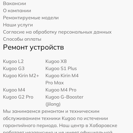
Вакансии
О компании
Ремонтируемые модели
Наши услуги
Согласие на обработку персональных данных
Способы оплаты
Ремонт устройств
Kugoo L2
Kugoo X8
Kugoo G3
Kugoo S1 Plus
Kugoo Kirin M2+
Kugoo Kirin M4
Pro Max
Kugoo M4
Kugoo M4 Pro
Kugoo G2 Pro
Kugoo G-Booster
(Jilong)
Мы занимаемся ремонтом и техническим
обслуживанием техники Kugoo по истечении
гарантийного периода. Наш центр в Хабаровске
работает независимо и не имеет официальной