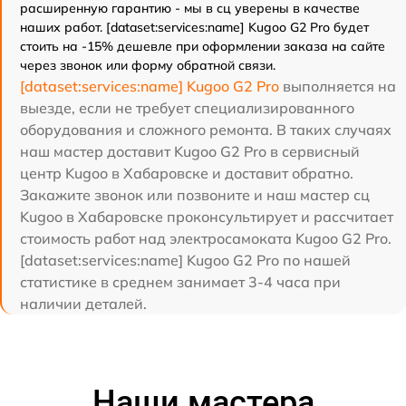
расширенную гарантию - мы в сц уверены в качестве
наших работ. [dataset:services:name] Kugoo G2 Pro будет
стоить на -15% дешевле при оформлении заказа на сайте
через звонок или форму обратной связи.
[dataset:services:name] Kugoo G2 Pro
выполняется на
выезде, если не требует специализированного
оборудования и сложного ремонта. В таких случаях
наш мастер доставит Kugoo G2 Pro в сервисный
центр Kugoo в Хабаровске и доставит обратно.
Закажите звонок или позвоните и наш мастер сц
Kugoo в Хабаровске проконсультирует и рассчитает
стоимость работ над электросамоката Kugoo G2 Pro.
[dataset:services:name] Kugoo G2 Pro по нашей
статистике в среднем занимает 3-4 часа при
наличии деталей.
Наши мастера