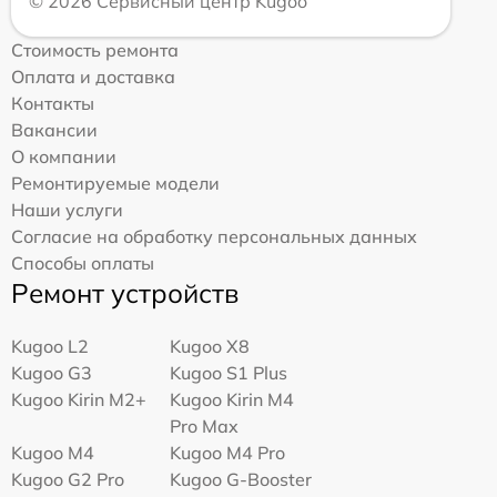
© 2026 Сервисный центр Kugoo
Стоимость ремонта
Оплата и доставка
Контакты
Вакансии
О компании
Ремонтируемые модели
Наши услуги
Согласие на обработку персональных данных
Способы оплаты
Ремонт устройств
Kugoo L2
Kugoo X8
Kugoo G3
Kugoo S1 Plus
Kugoo Kirin M2+
Kugoo Kirin M4
Pro Max
Kugoo M4
Kugoo M4 Pro
Kugoo G2 Pro
Kugoo G-Booster