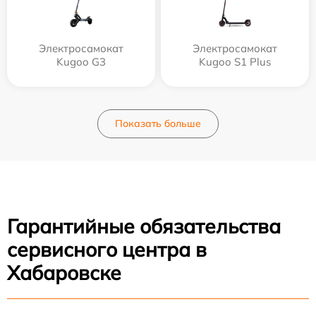
Электросамокат
Электросамокат
Kugoo G3
Kugoo S1 Plus
Показать больше
Гарантийные обязательства
сервисного центра в
Хабаровске