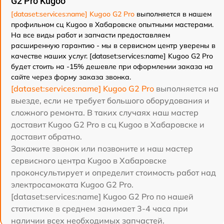
G2 Pro Kugoo
[dataset:services:name] Kugoo G2 Pro
выполняется в нашем
профильном сц Kugoo в Хабаровске опытными мастерами.
На все виды работ и запчасти предоставляем
расширенную гарантию - мы в сервисном центр уверены в
качестве наших услуг. [dataset:services:name] Kugoo G2 Pro
будет стоить на -15% дешевле при оформлении заказа на
сайте через форму заказа звонка.
[dataset:services:name] Kugoo G2 Pro
выполняется на
выезде, если не требует большого оборудования и
сложного ремонта. В таких случаях наш мастер
доставит Kugoo G2 Pro в сц Kugoo в Хабаровске и
доставит обратно.
Закажите звонок или позвоните и наш мастер
сервисного центра Kugoo в Хабаровске
проконсультирует и определит стоимость работ над
электросамоката Kugoo G2 Pro.
[dataset:services:name] Kugoo G2 Pro по нашей
статистике в среднем занимает 3-4 часа при
наличии всех необходимых запчастей.