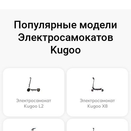
Популярные модели
Электросамокатов
Kugoo
Электросамокат
Электросамокат
Kugoo L2
Kugoo X8