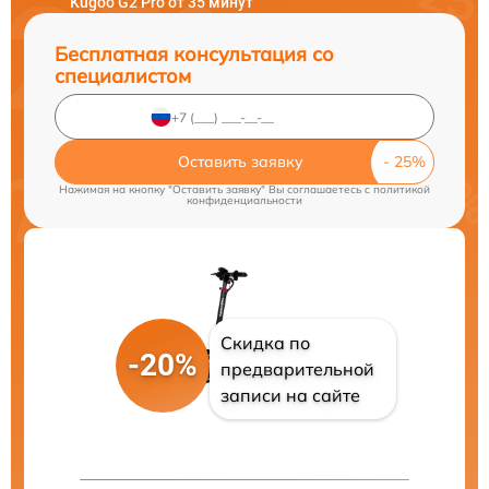
Kugoo G2 Pro от 35 минут
Бесплатная консультация со
специалистом
Оставить заявку
Нажимая на кнопку "Оставить заявку" Вы соглашаетесь c
политикой
конфиденциальности
Скидка по
-20%
предварительной
записи на сайте