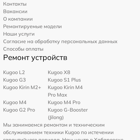
Контакты
Вакансии
О компании
Ремонтируемые модели
Наши услуги
Согласие на обработку персональных данных
Способы оплаты
Ремонт устройств
Kugoo L2
Kugoo X8
Kugoo G3
Kugoo S1 Plus
Kugoo Kirin M2+
Kugoo Kirin M4
Pro Max
Kugoo M4
Kugoo M4 Pro
Kugoo G2 Pro
Kugoo G-Booster
(Jilong)
Мы занимаемся ремонтом и техническим
обслуживанием техники Kugoo по истечении
гарантийного периода. Наш центр в Хабаровске