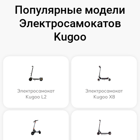
Популярные модели
Электросамокатов
Kugoo
Электросамокат
Электросамокат
Kugoo L2
Kugoo X8