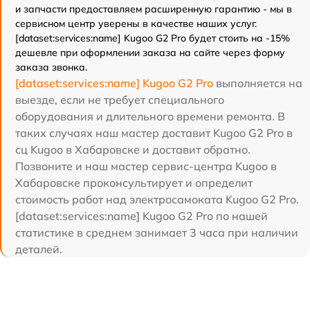
и запчасти предоставляем расширенную гарантию - мы в
сервисном центр уверены в качестве наших услуг.
[dataset:services:name] Kugoo G2 Pro будет стоить на -15%
дешевле при оформлении заказа на сайте через форму
заказа звонка.
[dataset:services:name] Kugoo G2 Pro
выполняется на
выезде, если не требует специального
оборудования и длительного времени ремонта. В
таких случаях наш мастер доставит Kugoo G2 Pro в
сц Kugoo в Хабаровске и доставит обратно.
Позвоните и наш мастер сервис-центра Kugoo в
Хабаровске проконсультирует и определит
стоимость работ над электросамоката Kugoo G2 Pro.
[dataset:services:name] Kugoo G2 Pro по нашей
статистике в среднем занимает 3 часа при наличии
деталей.