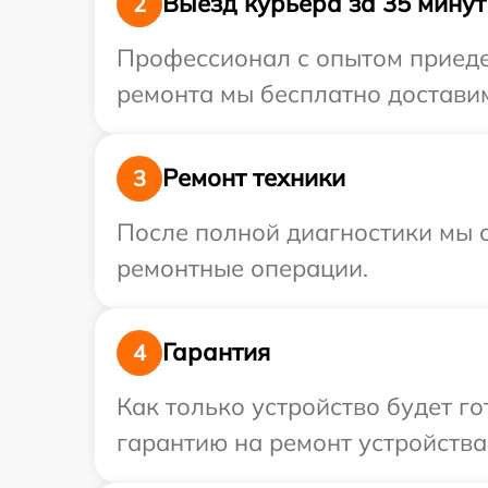
Выезд курьера за 35 минут
2
Профессионал с опытом приедет
ремонта мы бесплатно доставим
Ремонт техники
3
После полной диагностики мы с
ремонтные операции.
Гарантия
4
Как только устройство будет 
гарантию на ремонт устройства