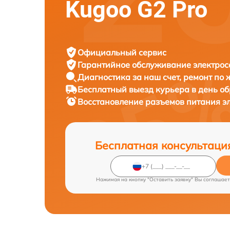
Kugoo G2 Pro
Официальный сервис
Гарантийное обслуживание
электрос
Диагностика за наш счет,
ремонт по
Бесплатный выезд курьера
в день о
Восстановление разъемов питания э
Бесплатная консультаци
Нажимая на кнопку "Оставить заявку" Вы соглашает