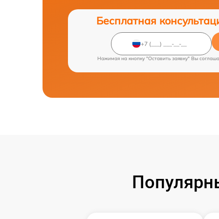
Бесплатная консультац
Нажимая на кнопку "Оставить заявку" Вы соглаш
Популярн