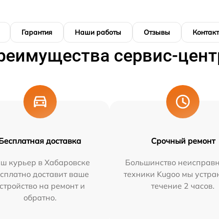
Гарантия
Наши работы
Отзывы
Контак
реимущества сервис-цент
Бесплатная доставка
Срочный ремонт
ш курьер в Хабаровске
Большинство неисправн
сплатно доставит ваше
техники Kugoo мы устра
стройство на ремонт и
течение 2 часов.
обратно.