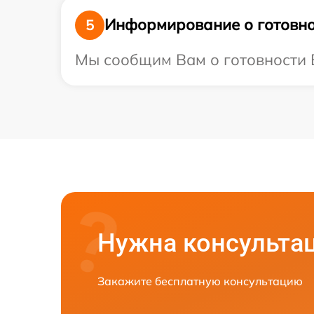
Информирование о готовно
5
Мы сообщим Вам о готовности В
Нужна консульта
Закажите бесплатную консультацию