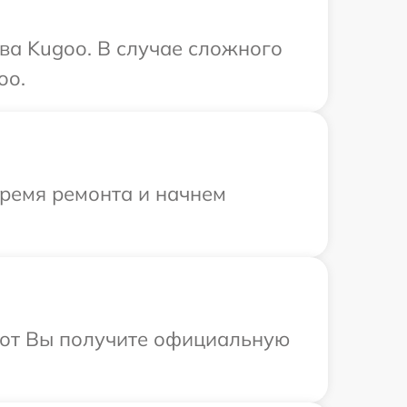
ва Kugoo. В случае сложного
oo.
время ремонта и начнем
абот Вы получите официальную