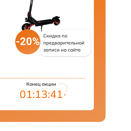
Скидка по
-20%
предварительной
записи на сайте
Конец акции
01:13:40