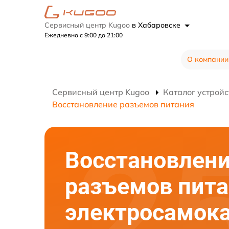
Сервисный центр Kugoo
в Хабаровске
Ежедневно с 9:00 до 21:00
О компании
Сервисный центр Kugoo
Каталог устройс
Восстановление разъемов питания
Восстановлен
разъемов пит
электросамок