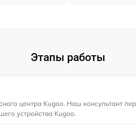
Этапы работы
исного центра Kugoo. Наш консультант пе
шего устройства Kugoo.