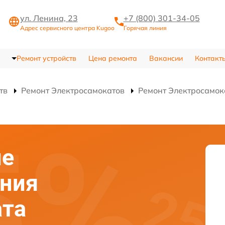
ул. Ленина, 23
+7 (800) 301-34-05
Адрес сервисного центра Kugoo
Горячая линия
Ремонт устройств
Цена ремонта
Вакансии
Контакт
тв
Ремонт Электросамокатов
Ремонт Электросамок
ие
ания
ата