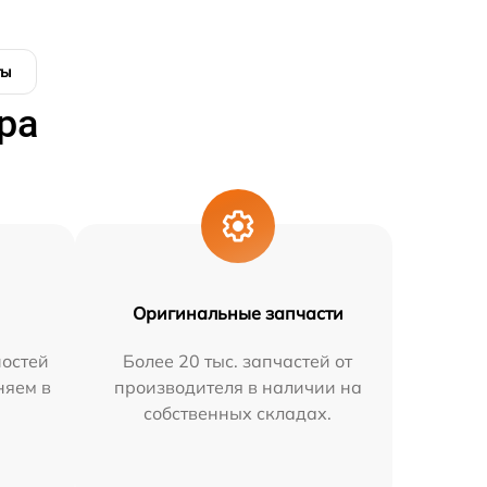
ты
ра
Оригинальные запчасти
остей
Более 20 тыс. запчастей от
няем в
производителя в наличии на
собственных складах.