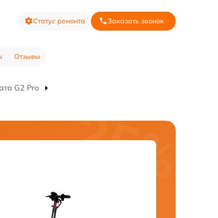
Статус ремонта
Заказать звонок
ы
Отзывы
ата G2 Pro