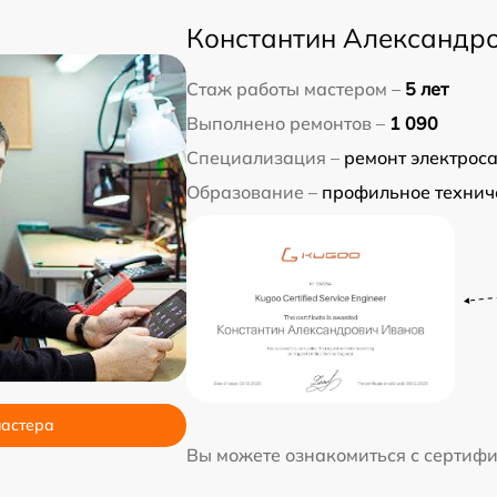
Константин Александр
Стаж работы мастером –
5 лет
Выполнено ремонтов –
1 090
Специализация –
ремонт электрос
Образование –
профильное технич
мастера
Вы можете ознакомиться с сертиф