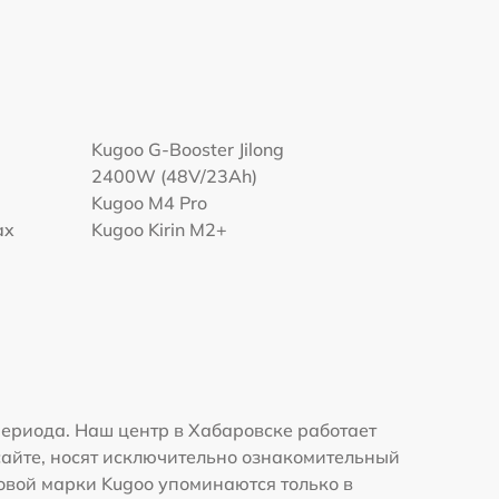
Kugoo G-Booster Jilong
2400W (48V/23Ah)
Kugoo M4 Pro
ax
Kugoo Kirin M2+
ериода. Наш центр в Хабаровске работает
сайте, носят исключительно ознакомительный
говой марки Kugoo упоминаются только в