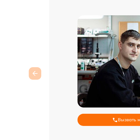
Вызвать 