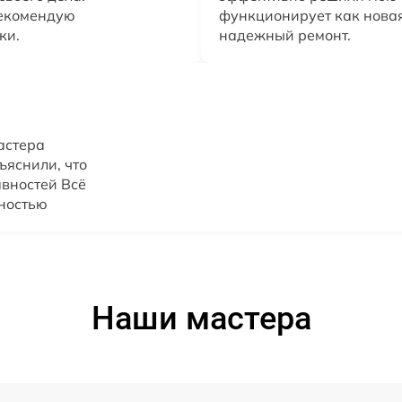
Рекомендую
функционирует как новая
ки.
надежный ремонт.
астера
ъяснили, что
вностей Всё
ностью
Наши мастера